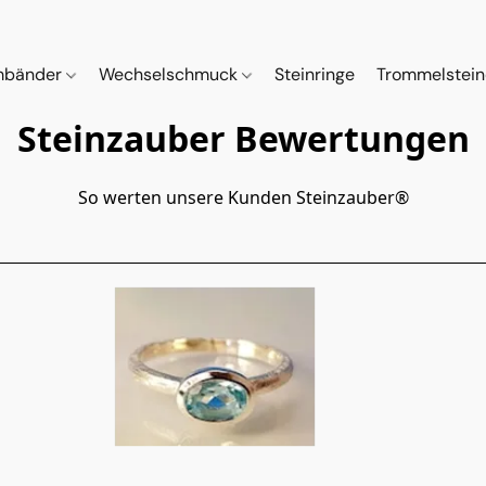
mbänder
Wechselschmuck
Steinringe
Trommelstei
Steinzauber Bewertungen
So werten unsere Kunden Steinzauber®