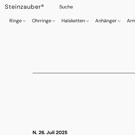
Steinzauber®
Ringe
Ohrringe
Halsketten
Anhänger
Ar
N. 26. Juli 2025