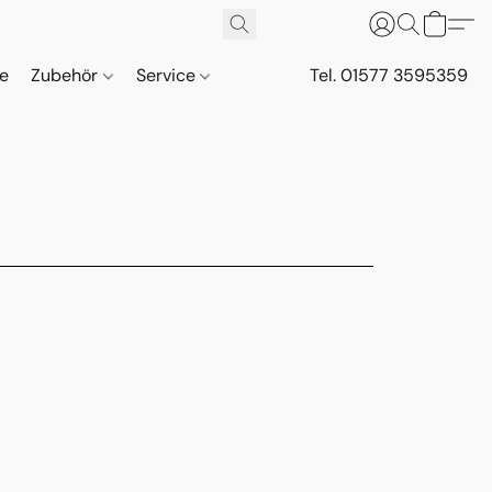
ne
Zubehör
Service
Tel. 01577 3595359