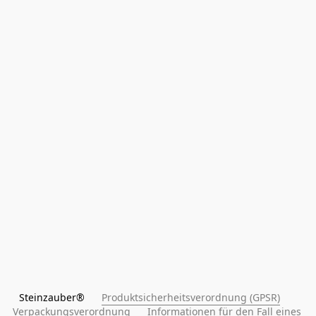
Steinzauber®      
Produktsicherheitsverordnung (GPSR)
Verpackungsverordnung
Informationen für den Fall eines 