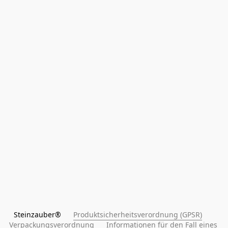
Steinzauber®      
Produktsicherheitsverordnung (GPSR)
Verpackungsverordnung
Informationen für den Fall eines 