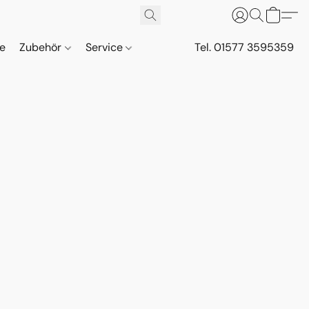
ne
Zubehör
Service
Tel. 01577 3595359