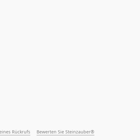
 eines Rückrufs
Bewerten Sie Steinzauber®