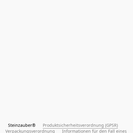
Steinzauber®      
Produktsicherheitsverordnung (GPSR)
Verpackungsverordnung
Informationen für den Fall eines 