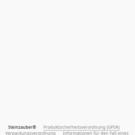
Steinzauber®      
Produktsicherheitsverordnung (GPSR)
Verpackungsverordnung
Informationen für den Fall eines 