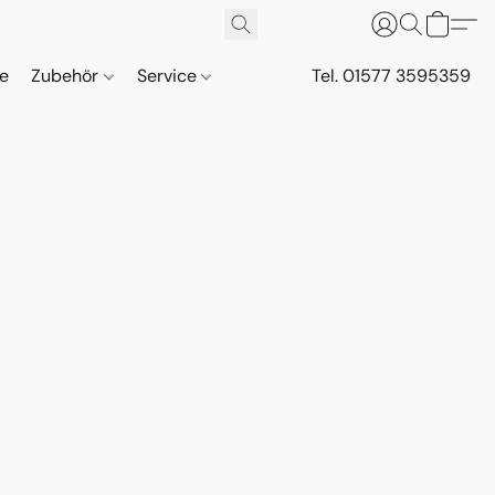
ne
Zubehör
Service
Tel. 01577 3595359