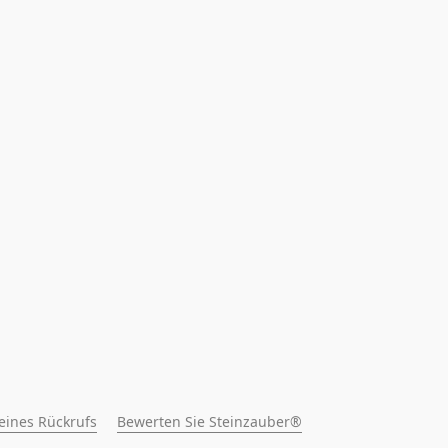
 eines Rückrufs
Bewerten Sie Steinzauber®