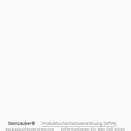
Steinzauber®      
Produktsicherheitsverordnung (GPSR)
Verpackungsverordnung
Informationen für den Fall eines 