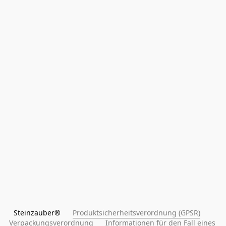
Steinzauber®      
Produktsicherheitsverordnung (GPSR)
Verpackungsverordnung
Informationen für den Fall eines 