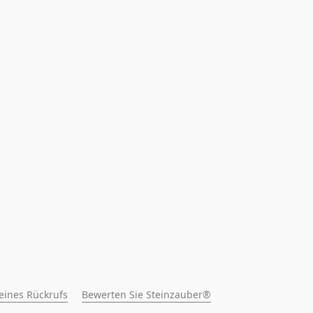
 eines Rückrufs
Bewerten Sie Steinzauber®