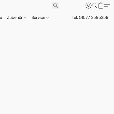
ne
Zubehör
Service
Tel. 01577 3595359