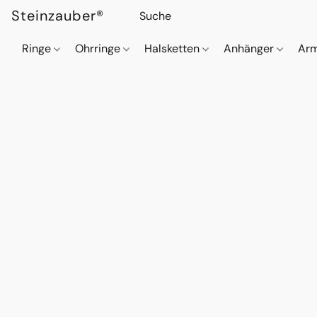
Steinzauber®
Ringe
Ohrringe
Halsketten
Anhänger
Ar