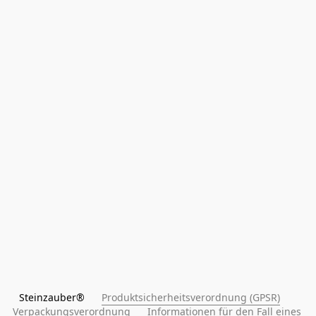
Steinzauber®      
Produktsicherheitsverordnung (GPSR)
Verpackungsverordnung
Informationen für den Fall eines 