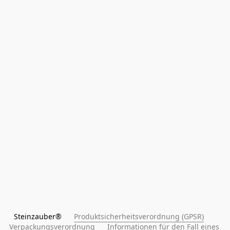
Steinzauber®      
Produktsicherheitsverordnung (GPSR)
Verpackungsverordnung
Informationen für den Fall eines 