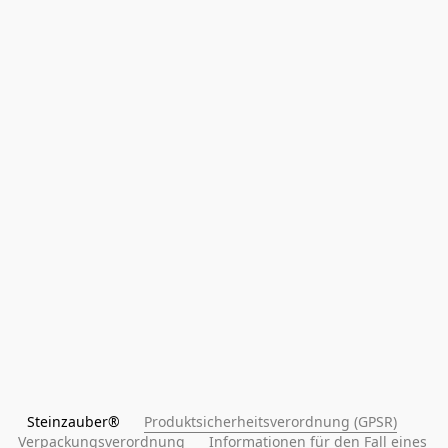
Steinzauber®      
Produktsicherheitsverordnung (GPSR)
Verpackungsverordnung
Informationen für den Fall eines 