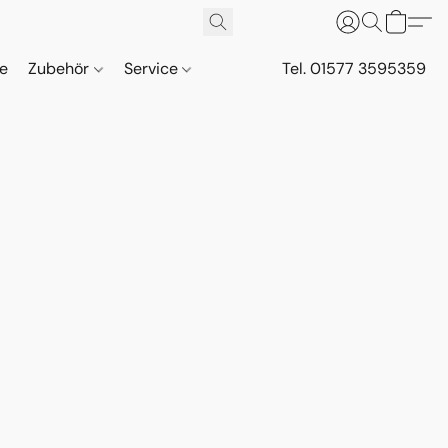
ne
Zubehör
Service
Tel. 01577 3595359