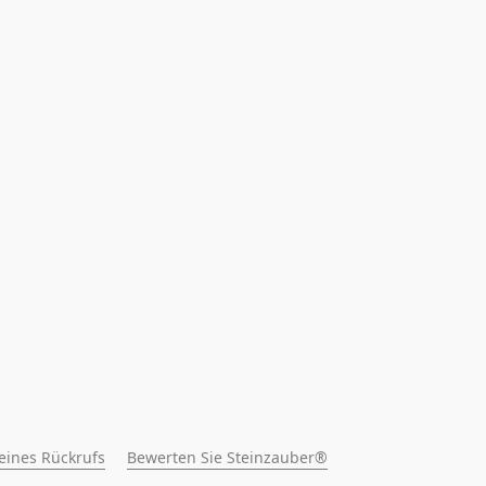
 eines Rückrufs
Bewerten Sie Steinzauber®