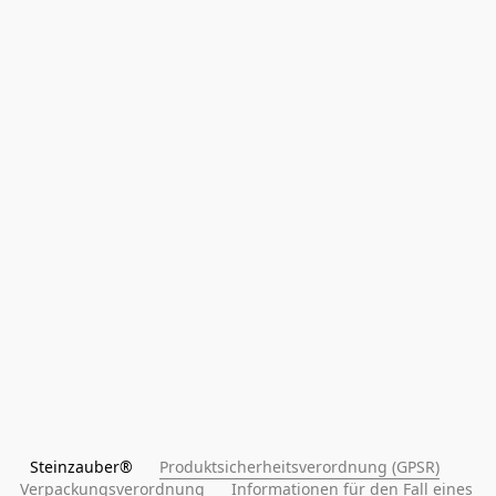
Steinzauber®      
Produktsicherheitsverordnung (GPSR)
Verpackungsverordnung
Informationen für den Fall eines 