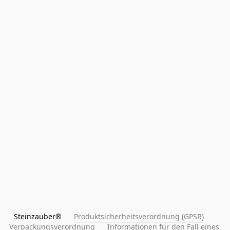
Steinzauber®      
Produktsicherheitsverordnung (GPSR)
Verpackungsverordnung
Informationen für den Fall eines 