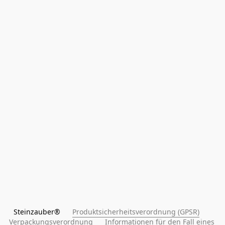
Steinzauber®      
Produktsicherheitsverordnung (GPSR)
Verpackungsverordnung
Informationen für den Fall eines 