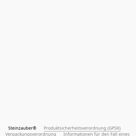
Steinzauber®      
Produktsicherheitsverordnung (GPSR)
Verpackungsverordnung
Informationen für den Fall eines 