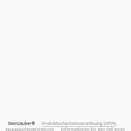
Steinzauber®      
Produktsicherheitsverordnung (GPSR)
Verpackungsverordnung
Informationen für den Fall eines 