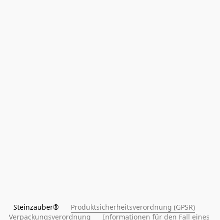
Steinzauber®      
Produktsicherheitsverordnung (GPSR)
Verpackungsverordnung
Informationen für den Fall eines 