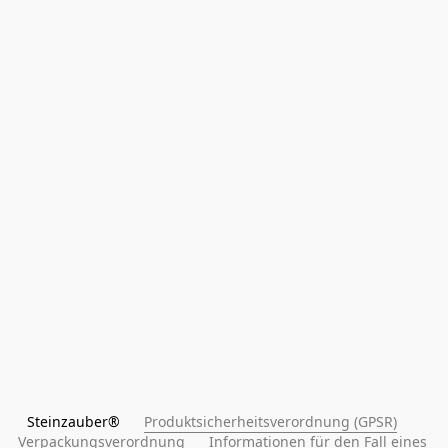
Steinzauber®      
Produktsicherheitsverordnung (GPSR)
Verpackungsverordnung
Informationen für den Fall eines 