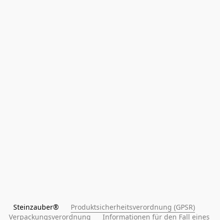
Steinzauber®      
Produktsicherheitsverordnung (GPSR)
Verpackungsverordnung
Informationen für den Fall eines 