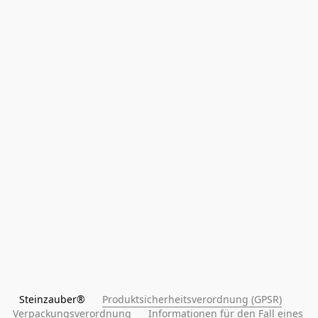
Steinzauber®      
Produktsicherheitsverordnung (GPSR)
Verpackungsverordnung
Informationen für den Fall eines 