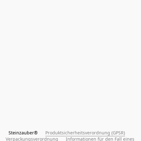
Steinzauber®      
Produktsicherheitsverordnung (GPSR)
Verpackungsverordnung
Informationen für den Fall eines 