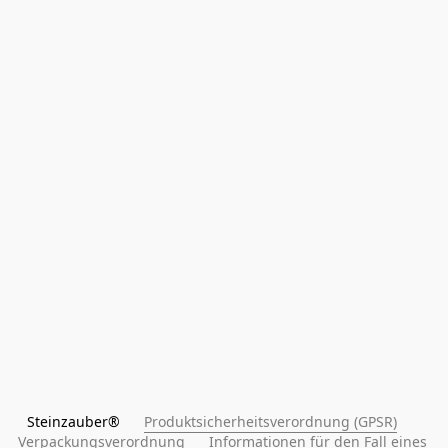
Steinzauber®      
Produktsicherheitsverordnung (GPSR)
Verpackungsverordnung
Informationen für den Fall eines 