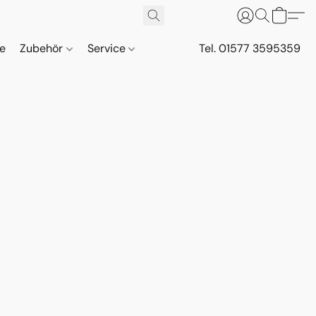
ne
Zubehör
Service
Tel. 01577 3595359