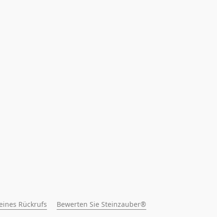
 eines Rückrufs
Bewerten Sie Steinzauber®