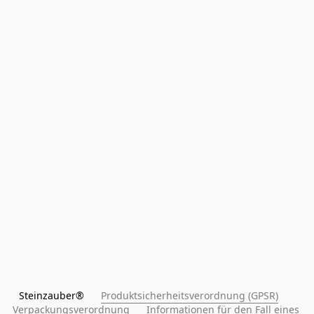
Steinzauber®      
Produktsicherheitsverordnung (GPSR)
Verpackungsverordnung
Informationen für den Fall eines 