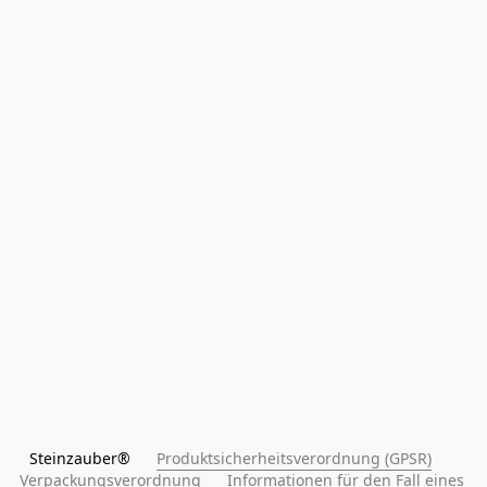
Steinzauber®      
Produktsicherheitsverordnung (GPSR)
Verpackungsverordnung
Informationen für den Fall eines 