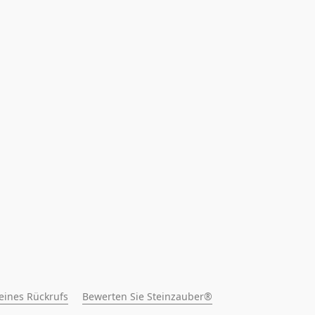
 eines Rückrufs
Bewerten Sie Steinzauber®