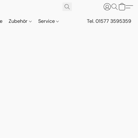
ne
Zubehör
Service
Tel. 01577 3595359