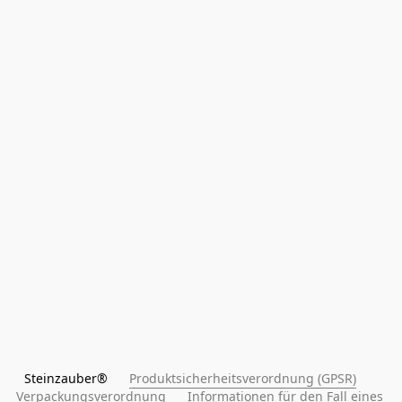
Steinzauber®      
Produktsicherheitsverordnung (GPSR)
Verpackungsverordnung
Informationen für den Fall eines 