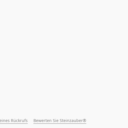
 eines Rückrufs
Bewerten Sie Steinzauber®