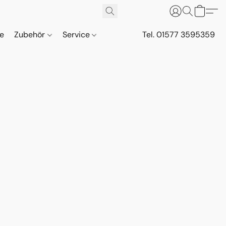
ne
Zubehör
Service
Tel. 01577 3595359