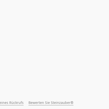
 eines Rückrufs
Bewerten Sie Steinzauber®