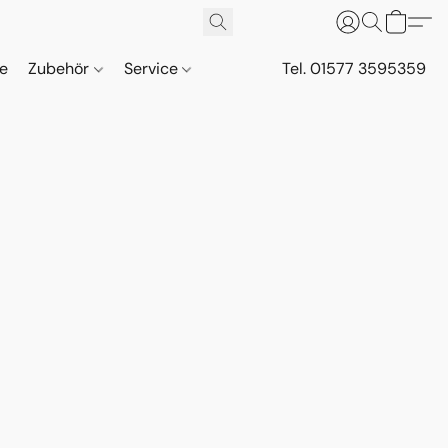
ne
Zubehör
Service
Tel. 01577 3595359