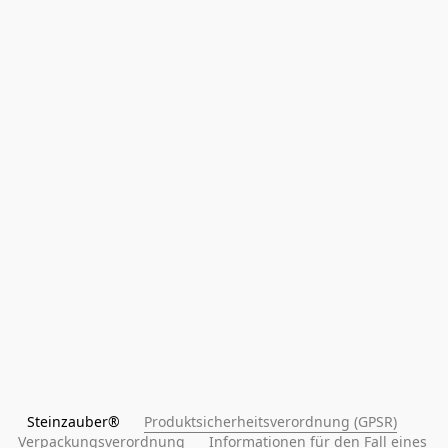
Steinzauber®      
Produktsicherheitsverordnung (GPSR)
Verpackungsverordnung
Informationen für den Fall eines 