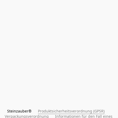
Steinzauber®      
Produktsicherheitsverordnung (GPSR)
Verpackungsverordnung
Informationen für den Fall eines 