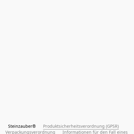
Steinzauber®      
Produktsicherheitsverordnung (GPSR)
Verpackungsverordnung
Informationen für den Fall eines 