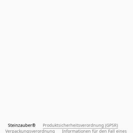
Steinzauber®      
Produktsicherheitsverordnung (GPSR)
Verpackungsverordnung
Informationen für den Fall eines 