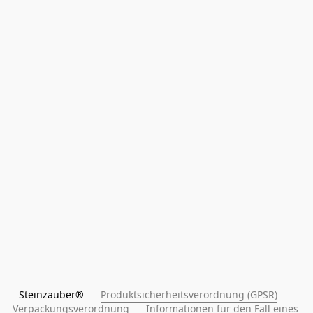
Steinzauber®      
Produktsicherheitsverordnung (GPSR)
Verpackungsverordnung
Informationen für den Fall eines 