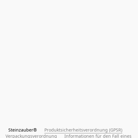
Steinzauber®      
Produktsicherheitsverordnung (GPSR)
Verpackungsverordnung
Informationen für den Fall eines 