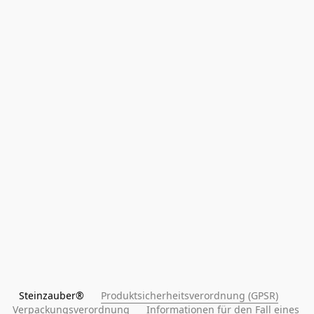
Steinzauber®      
Produktsicherheitsverordnung (GPSR)
Verpackungsverordnung
Informationen für den Fall eines 