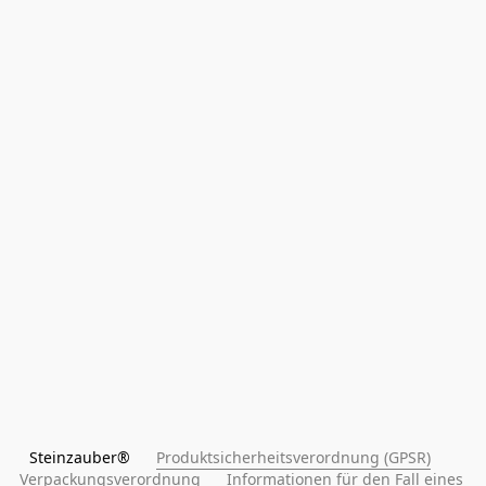
Steinzauber®      
Produktsicherheitsverordnung (GPSR)
Verpackungsverordnung
Informationen für den Fall eines 