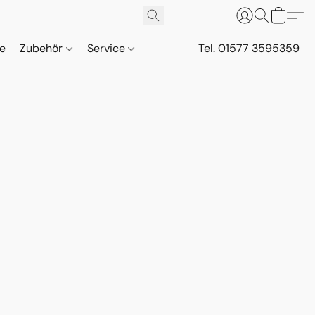
ne
Zubehör
Service
Tel. 01577 3595359