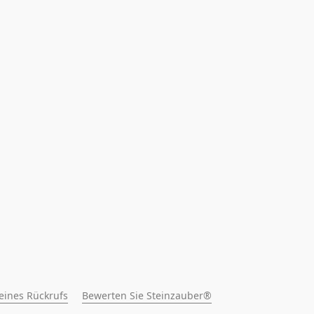
 eines Rückrufs
Bewerten Sie Steinzauber®