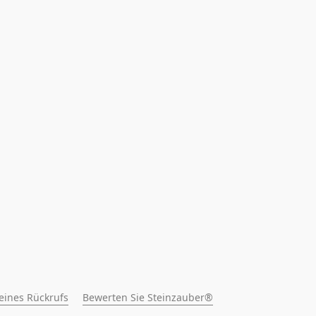
 eines Rückrufs
Bewerten Sie Steinzauber®