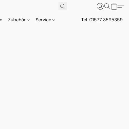
ne
Zubehör
Service
Tel. 01577 3595359