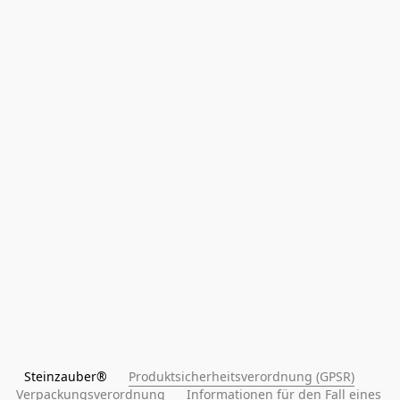
Steinzauber®      
Produktsicherheitsverordnung (GPSR)
Verpackungsverordnung
Informationen für den Fall eines 