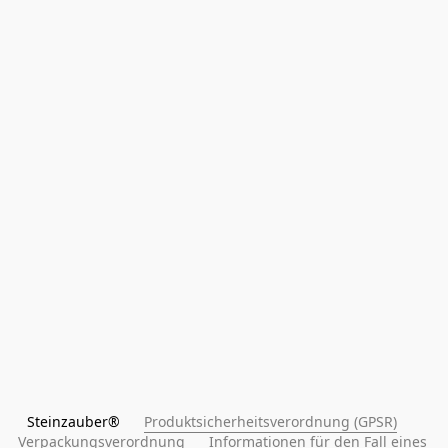
Steinzauber®      
Produktsicherheitsverordnung (GPSR)
Verpackungsverordnung
Informationen für den Fall eines 