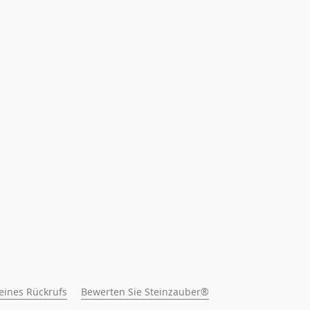
 eines Rückrufs
Bewerten Sie Steinzauber®