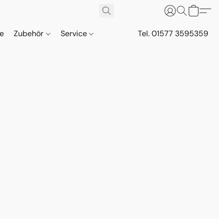
ne
Zubehör
Service
Tel. 01577 3595359