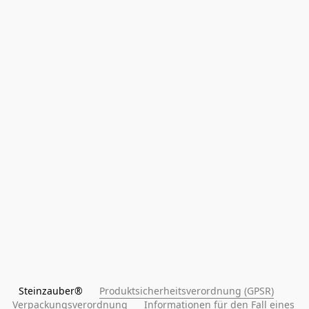
Steinzauber®      
Produktsicherheitsverordnung (GPSR)
Verpackungsverordnung
Informationen für den Fall eines 