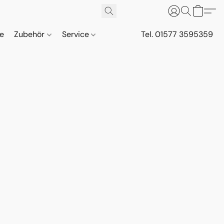
ne
Zubehör
Service
Tel. 01577 3595359