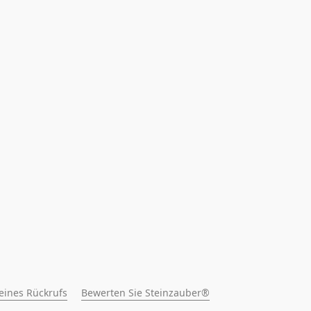
 eines Rückrufs
Bewerten Sie Steinzauber®