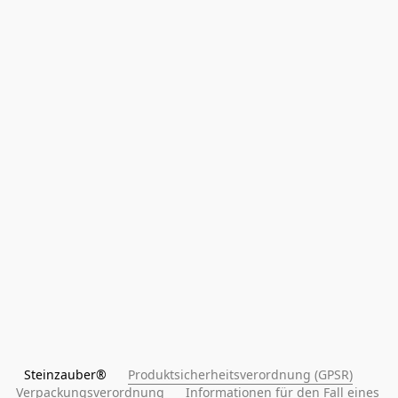
Steinzauber®      
Produktsicherheitsverordnung (GPSR)
Verpackungsverordnung
Informationen für den Fall eines 