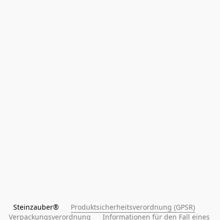
Steinzauber®      
Produktsicherheitsverordnung (GPSR)
Verpackungsverordnung
Informationen für den Fall eines 