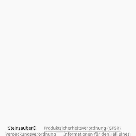
Steinzauber®      
Produktsicherheitsverordnung (GPSR)
Verpackungsverordnung
Informationen für den Fall eines 